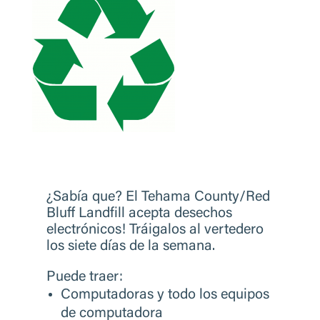
¿Sabía que
? El Tehama County/Red
Bluff Landfill acepta desechos
electr
ó
nicos!
Tráigalos al vertedero
los siete días de la semana.
Puede traer:
Computadoras y todo los equipos
de computadora