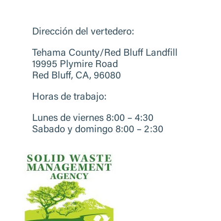
Direcci
ó
n del vertedero:
Tehama County/Red Bluff Landfill
19995 Plymire Road
Red Bluff, CA, 96080
Horas de trabajo
:
Lunes de viernes 8:00 – 4:30
Sabado y domingo 8:00 – 2:30